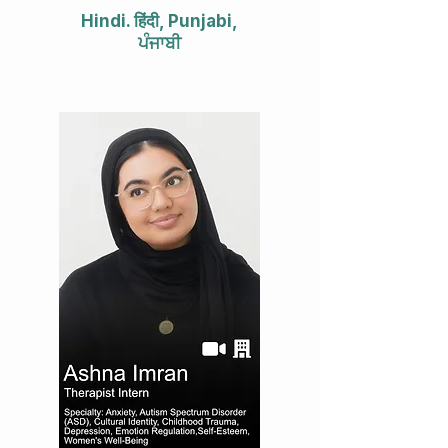
Hindi. हिंदी, Punjabi,
ਪੰਜਾਬੀ