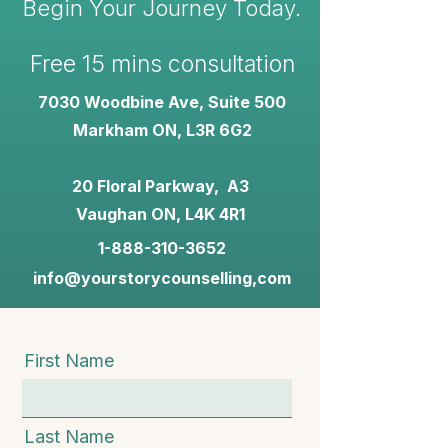
Begin Your Journey Today.
Free 15 mins consultation
7030 Woodbine Ave, Suite 500
Markham ON, L3R 6G2
20 Floral Parkway, A3
Vaughan ON, L4K 4R1
1-888-310-3652
info@yourstorycounselling,com
First Name
Last Name