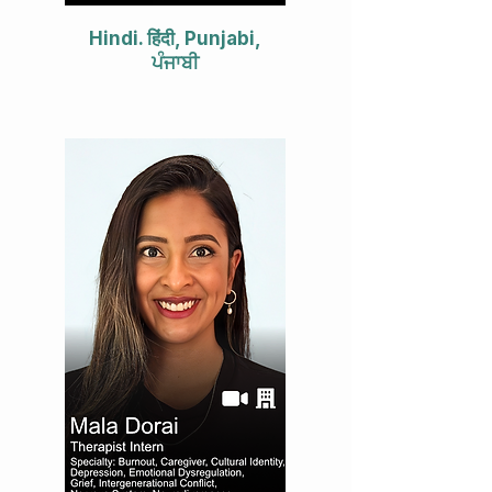
Hindi. हिंदी, Punjabi,
ਪੰਜਾਬੀ