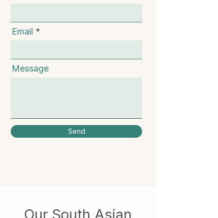
Email
Message
Send
Our South Asian