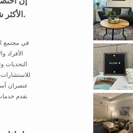
إن احتض
الأكثر شجاعة الذي يمكنك القيام به.
في مجتمع ال
الأفراد و
التحديات و
للاستشارات، 
عنصران أساس
نقدم خدمات 