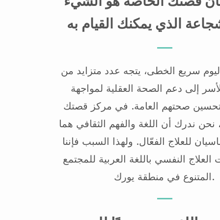
ان قصتك الخاصة هو الشيء
يوم سريع الخطى، يتجه عدد متزايد من
الأسر إلى دعم الصحة العقلية لمواجهة
تحسين صحتهم العامة. في مركز قصتك
نحن ندرك أن اللغة والفهم الثقافي هما
يان للعلاج الفعّال. ولهذا السبب فإننا
العلاج النفسي باللغة العربية للمجتمع
المتنوع في منطقة يورك.