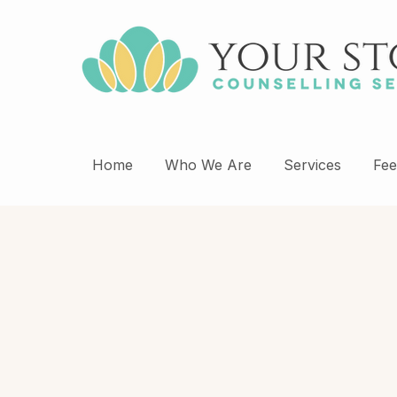
Home
Who We Are
Services
Fee