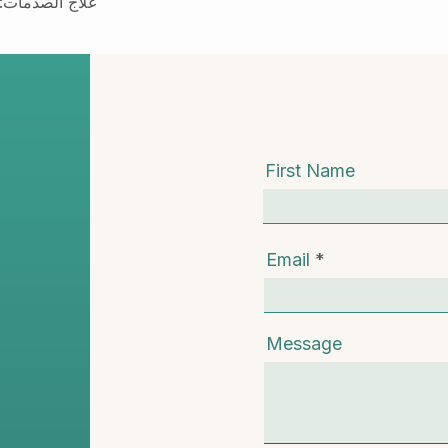
علاج الصدمات: ت
First Name
Email
Message