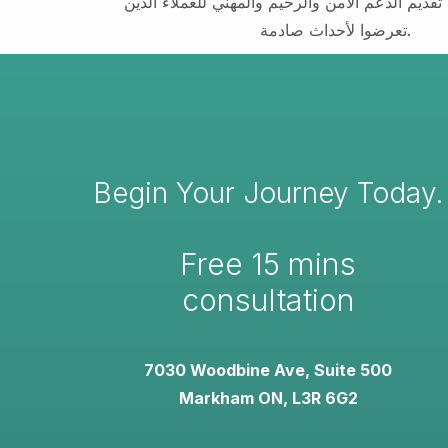
قديم الدعم الآمن والرحيم والمهني للعملاء الذين
تعرضوا لأحداث صادمة.
Begin Your Journey Today.
Free 15 mins
consultation
7030 Woodbine Ave, Suite 500
Markham ON, L3R 6G2