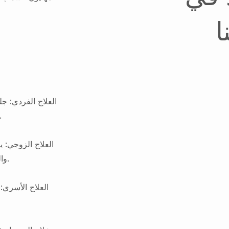
العلاج الفردي: ج
القلق و الاكتئاب و التوتر أو .
العلاج الزوجي:،
والتعامل مع التحولات الكبرى في الحياة.
العلاج الأسري: