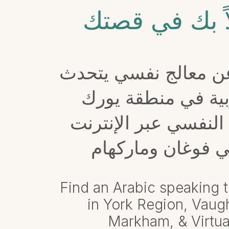
اً بك في قصتك
ن معالج نفسي يتحدث
بية في منطقة يورك
 النفسي عبر الإنترنت
Find an Arabic speaking t
in York Region, Vaug
Markham, & Virtua