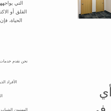
التي يواجهه
القلق أو الاك
الحياة، فإن
ل.
نحن نقدم خدمات ا
الأفراد الذ
أي
ال
د في