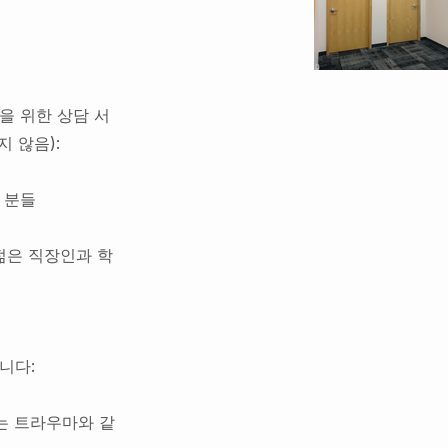
을 위한 상담 서
 않음):
 분들
젊은 직장인과 학
니다:
또는 트라우마와 같