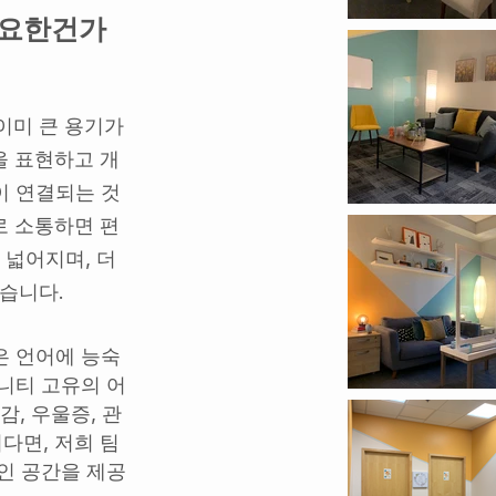
중요한건가
이미 큰 용기가
을 표현하고 개
이 연결되는 것
로 소통하면 편
 넓어지며, 더
있습니다.
은 언어에 능숙
니티 고유의 어
, 우울증, 관
다면, 저희 팀
인 공간을 제공