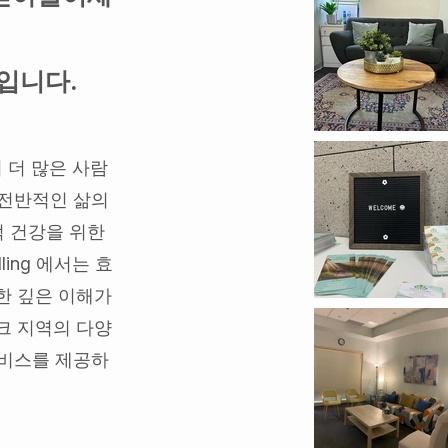
입니다.
 더 많은 사람
 전반적인 삶의
적 건강을 위한
lling 에서는 효
한 깊은 이해가
크 지역의 다양
서비스를 제공하