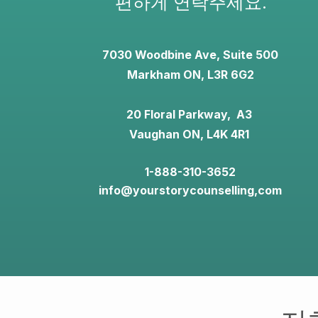
편하게 연락주세요.
7030 Woodbine Ave, Suite 500
Markham ON, L3R 6G2
20 Floral Parkway, A3
Vaughan ON, L4K 4R1
1-888-310-3652
info@yourstorycounselling,com