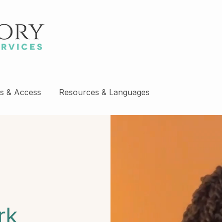
s & Access
Resources & Languages
rk