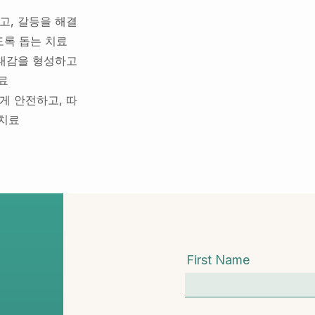
고, 갈등을 해결
도록 돕는 치료
유대감을 형성하고
료
게 안전하고, 따
 치료
First Name